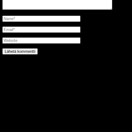
@2016 SIRPA MIETTINEN. all rights reserved.