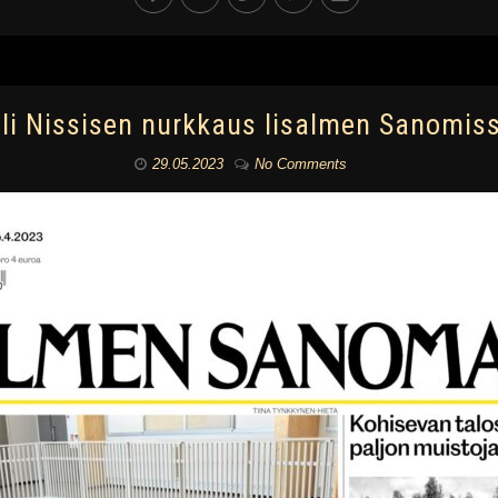
lli Nissisen nurkkaus Iisalmen Sanomis
29.05.2023
No Comments