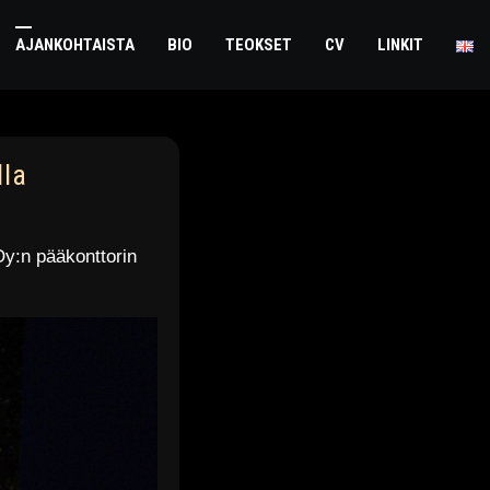
AJANKOHTAISTA
BIO
TEOKSET
CV
LINKIT
lla
 Oy:n pääkonttorin