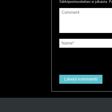
Sähköpostiosoitettasi ei julkaista.
Pa