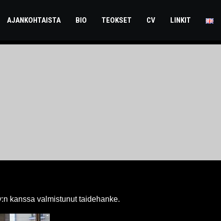
AJANKOHTAISTA
BIO
TEOKSET
CV
LINKIT
Oy:n kanssa valmistunut taidehanke.