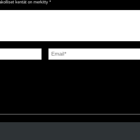
kolliset kentät on merkitty
*