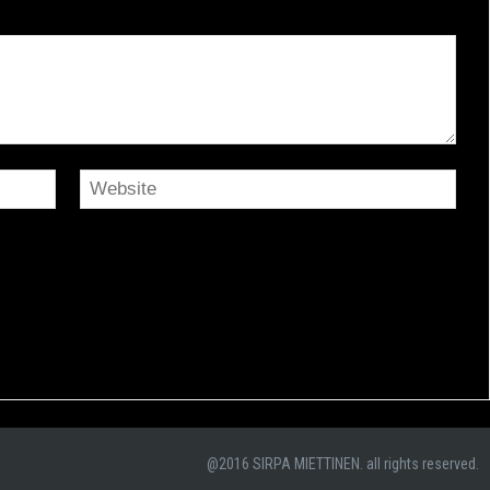
@2016 SIRPA MIETTINEN. all rights reserved.