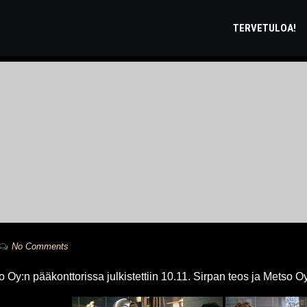
TERVETULOA!
No Comments
 Oy:n pääkonttorissa julkistettiin 10.11. Sirpan teos ja Metso 