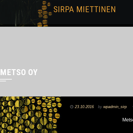
SIRPA MIETTINEN
METSO OY
23.10.2016
by
wpadmin_sirp
Metso