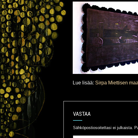
Lue lisää:
Sirpa Miettisen maa
VASTAA
Sähköpostiosoitettasi ei julkaista.
Pa