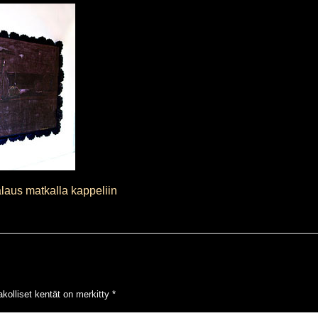
laus matkalla kappeliin
kolliset kentät on merkitty
*