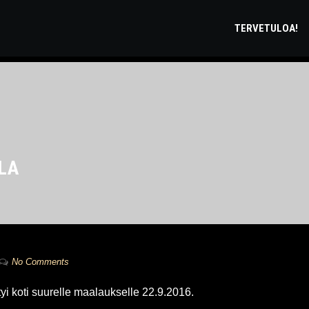
TERVETULOA!
LA
No Comments
yi koti suurelle maalaukselle 22.9.2016.