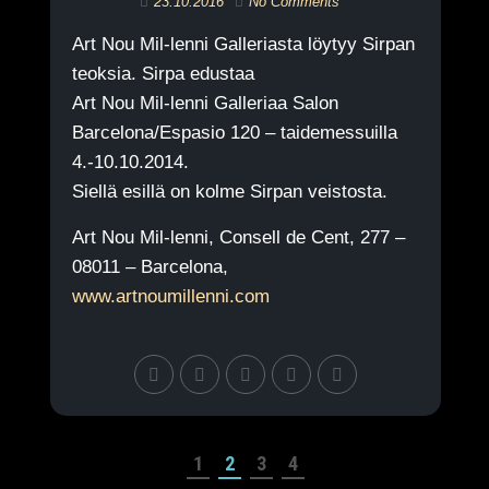
23.10.2016
No Comments
Art Nou Mil-lenni Galleriasta löytyy Sirpan
teoksia. Sirpa edustaa
Art Nou Mil-lenni Galleriaa Salon
Barcelona/Espasio 120 – taidemessuilla
4.-10.10.2014.
Siellä esillä on kolme Sirpan veistosta.
Art Nou Mil-lenni, Consell de Cent, 277 –
08011 – Barcelona,
www.artnoumillenni.com
1
2
3
4