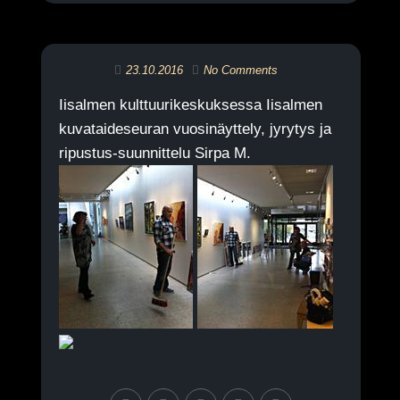
23.10.2016
No Comments
Iisalmen kulttuurikeskuksessa Iisalmen
kuvataideseuran vuosinäyttely, jyrytys ja
ripustus-suunnittelu Sirpa M.