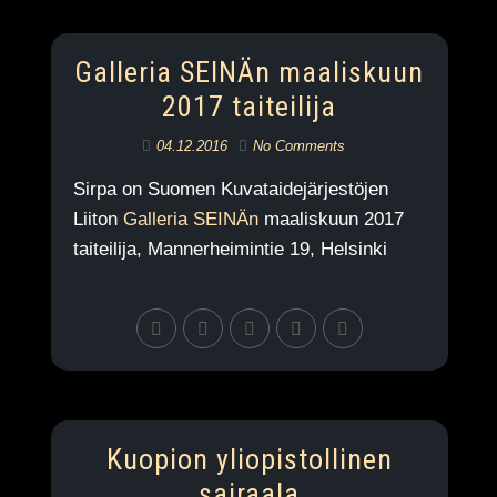
Galleria SEINÄn maaliskuun
2017 taiteilija
04.12.2016
No Comments
Sirpa on Suomen Kuvataidejärjestöjen
Liiton
Galleria SEINÄn
maaliskuun 2017
taiteilija, Mannerheimintie 19, Helsinki
Kuopion yliopistollinen
sairaala