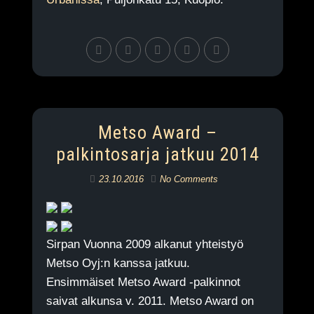
Metso Award –
palkintosarja jatkuu 2014
23.10.2016
No Comments
Sirpan Vuonna 2009 alkanut yhteistyö
Metso Oyj:n kanssa jatkuu.
Ensimmäiset Metso Award -palkinnot
saivat alkunsa v. 2011. Metso Award on